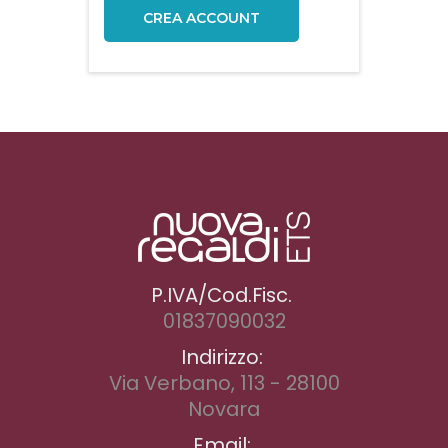
CREA ACCOUNT
P.IVA/Cod.Fisc.
01837090032
Indirizzo:
Via Verbano, 113 - 28100
Novara
Email: