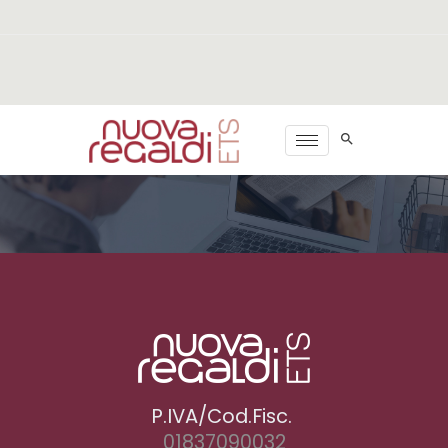
P.IVA/Cod.Fisc.
01837090032