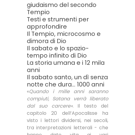
giudaismo del secondo
Tempio
Testi e strumenti per
approfondire
Il Tempio, microcosmo e
dimora di Dio
Il sabato e lo spazio-
tempo infinito di Dio
La storia umana e i 12 mila
anni
Il sabato santo, un dì senza
notte che dura... 1000 anni
«
Quando i mille anni saranno
compiuti, Satana verrà liberato
dal suo carcere»
. Il testo del
capitolo 20 dell’Apocalisse ha
visto i lettori dividersi, nei secoli,
tra interpretazioni letterali - che
hanno dato vita ai vari