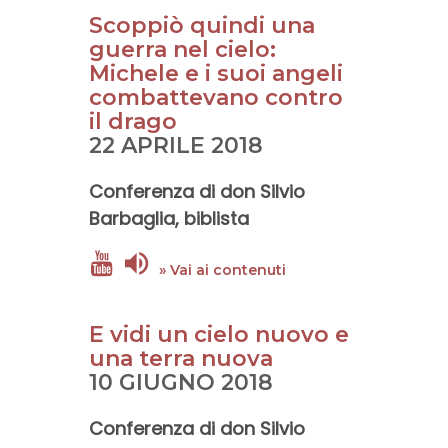
Scoppiò quindi una
guerra nel cielo:
Michele e i suoi angeli
combattevano contro
il drago
22 APRILE 2018
Conferenza di
don Silvio
Barbaglia
, biblista
» Vai ai contenuti
E vidi un cielo nuovo e
una terra nuova
10 GIUGNO 2018
Conferenza di
don Silvio