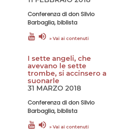
Conferenza di
don Silvio
Barbaglia
, biblista
» Vai ai contenuti
I sette angeli, che
avevano le sette
trombe, si accinsero a
suonarle
31 MARZO 2018
Conferenza di
don Silvio
Barbaglia
, biblista
» Vai ai contenuti