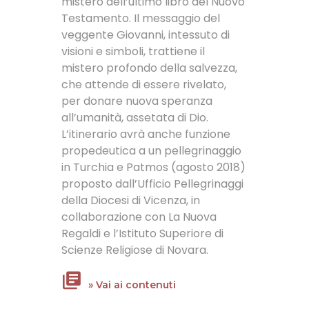
mistero dell’ultimo libro del Nuovo
Testamento. Il messaggio del
veggente Giovanni, intessuto di
visioni e simboli, trattiene il
mistero profondo della salvezza,
che attende di essere rivelato,
per donare nuova speranza
all’umanità, assetata di Dio.
L’itinerario avrà anche funzione
propedeutica a un pellegrinaggio
in Turchia e Patmos (agosto 2018)
proposto dall’Ufficio Pellegrinaggi
della Diocesi di Vicenza, in
collaborazione con La Nuova
Regaldi e l’Istituto Superiore di
Scienze Religiose di Novara.
» Vai ai contenuti