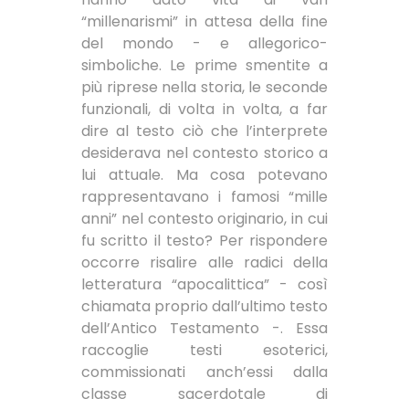
“millenarismi” in attesa della fine
del mondo - e allegorico-
simboliche. Le prime smentite a
più riprese nella storia, le seconde
funzionali, di volta in volta, a far
dire al testo ciò che l’interprete
desiderava nel contesto storico a
lui attuale. Ma cosa potevano
rappresentavano i famosi “mille
anni” nel contesto originario, in cui
fu scritto il testo? Per rispondere
occorre risalire alle radici della
letteratura “apocalittica” - così
chiamata proprio dall’ultimo testo
dell’Antico Testamento -. Essa
raccoglie testi esoterici,
commissionati anch’essi dalla
classe sacerdotale di