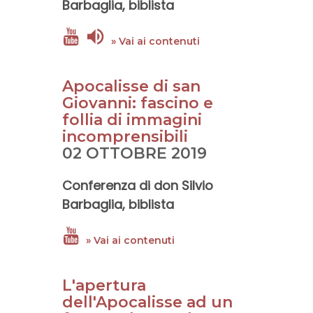
Barbaglia
, biblista
» Vai ai contenuti
Apocalisse di san
Giovanni: fascino e
follia di immagini
incomprensibili
02 OTTOBRE 2019
Conferenza di
don Silvio
Barbaglia
, biblista
» Vai ai contenuti
L'apertura
dell'Apocalisse ad un