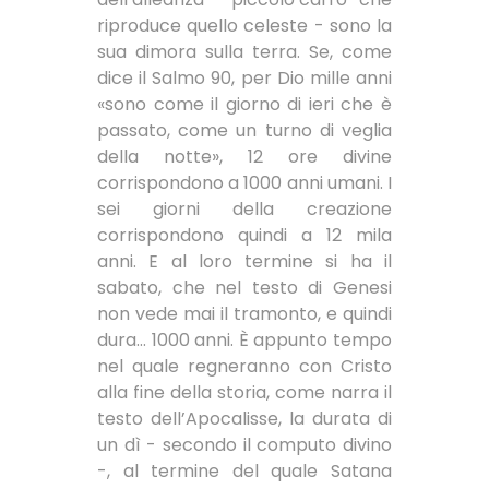
riproduce quello celeste - sono la
sua dimora sulla terra. Se, come
dice il Salmo 90, per Dio mille anni
«sono come il giorno di ieri che è
passato, come un turno di veglia
della notte», 12 ore divine
corrispondono a 1000 anni umani. I
sei giorni della creazione
corrispondono quindi a 12 mila
anni. E al loro termine si ha il
sabato, che nel testo di Genesi
non vede mai il tramonto, e quindi
dura… 1000 anni. È appunto tempo
nel quale regneranno con Cristo
alla fine della storia, come narra il
testo dell’Apocalisse, la durata di
un dì - secondo il computo divino
-, al termine del quale Satana