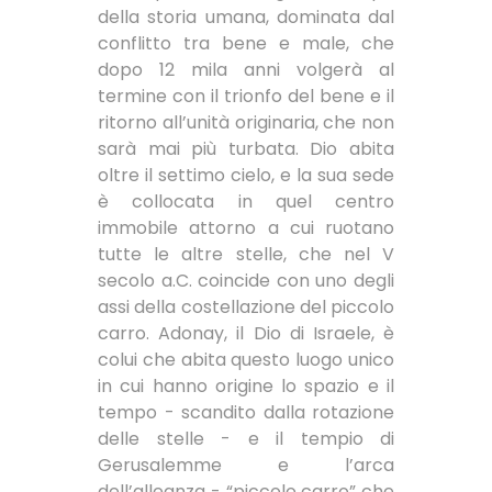
della storia umana, dominata dal
conflitto tra bene e male, che
dopo 12 mila anni volgerà al
termine con il trionfo del bene e il
ritorno all’unità originaria, che non
sarà mai più turbata. Dio abita
oltre il settimo cielo, e la sua sede
è collocata in quel centro
immobile attorno a cui ruotano
tutte le altre stelle, che nel V
secolo a.C. coincide con uno degli
assi della costellazione del piccolo
carro. Adonay, il Dio di Israele, è
colui che abita questo luogo unico
in cui hanno origine lo spazio e il
tempo - scandito dalla rotazione
delle stelle - e il tempio di
Gerusalemme e l’arca
dell’alleanza - “piccolo carro” che