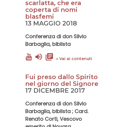
scarlatta, che era
coperta di nomi
blasfemi
13 MAGGIO 2018
Conferenza di
don Silvio
Barbaglia
, biblista
» Vai ai contenuti
Fui preso dallo Spirito
nel giorno del Signore
17 DICEMBRE 2017
Conferenza di
don Silvio
Barbaglia
, biblista ;
Card.
Renato Corti
, Vescovo
emerito di Novara