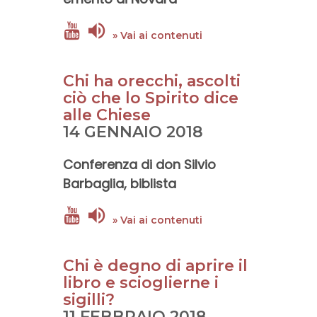
» Vai ai contenuti
Chi ha orecchi, ascolti
ciò che lo Spirito dice
alle Chiese
14 GENNAIO 2018
Conferenza di
don Silvio
Barbaglia
, biblista
» Vai ai contenuti
Chi è degno di aprire il
libro e scioglierne i
sigilli?
11 FEBBRAIO 2018