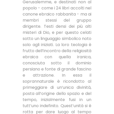
Gerusalemme, e destinati non al
popolo - come i 24 libri accolti nel
canone ebraico rabbanita - ma ai
membri stessi del gruppo
dirigente. Testi densi dei più alti
misteri di Dio, e per questo celati
sotto un linguaggio simbolico noto
solo agli iniziati. La loro teologia è
frutto dell’incontro della religiosità
ebraica con quella iranica,
conosciuta sotto il dominio
persiano e fonte di grande fascino
e attrazione. In essa il
soprannaturale è ricondotto al
primeggiare di un’unica divinità,
posta all’origine dello spazio e del
tempo, inizialmente fusi in un
tutt’uno indefinito. Quest’unità si è
rotta per dare luogo al tempo