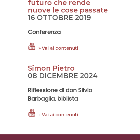
futuro che rende
nuove le cose passate
16 OTTOBRE 2019
Conferenza
» Vai ai contenuti
Simon Pietro
08 DICEMBRE 2024
Riflessione di
don Silvio
Barbaglia
, biblista
» Vai ai contenuti