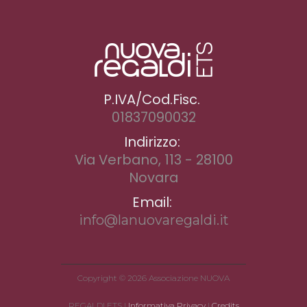
P.IVA/Cod.Fisc.
01837090032
Indirizzo:
Via Verbano, 113 - 28100
Novara
Email:
info@lanuovaregaldi.it
Copyright © 2026 Associazione NUOVA
REGALDI ETS |
Informativa Privacy
|
Credits