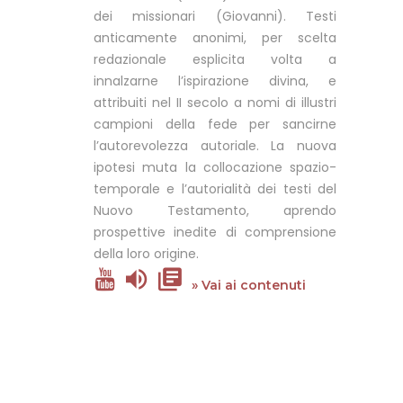
dei missionari (Giovanni). Testi
anticamente anonimi, per scelta
redazionale esplicita volta a
innalzarne l’ispirazione divina, e
attribuiti nel II secolo a nomi di illustri
campioni della fede per sancirne
l’autorevolezza autoriale. La nuova
ipotesi muta la collocazione spazio-
temporale e l’autorialità dei testi del
Nuovo Testamento, aprendo
prospettive inedite di comprensione
della loro origine.
» Vai ai contenuti