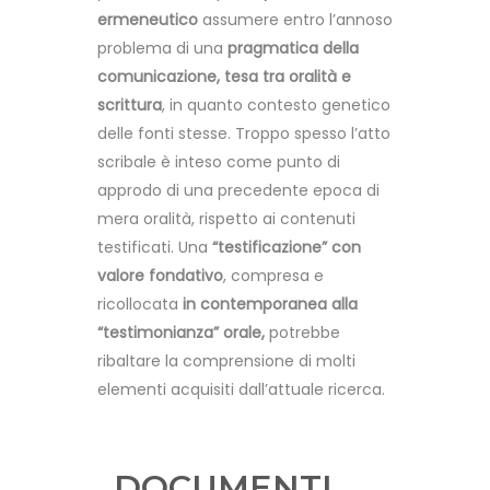
ermeneutico
assumere entro l’annoso
problema di una
pragmatica della
comunicazione, tesa tra oralità e
scrittura
, in quanto contesto genetico
delle fonti stesse. Troppo spesso l’atto
scribale è inteso come punto di
approdo di una precedente epoca di
mera oralità, rispetto ai contenuti
testificati. Una
“testificazione” con
valore fondativo
, compresa e
ricollocata
in contemporanea alla
“testimonianza” orale,
potrebbe
ribaltare la comprensione di molti
elementi acquisiti dall’attuale ricerca.
DOCUMENTI