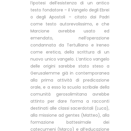
l’ipotesi dell’esistenza di un antico
testo fondatore – il Vangelo degli Ebrei
o degli Apostoli – citato dai Padri
come testo autorevolissimo, e che
Marcione avrebbe usato ed
emendato, nell’operazione
condannata da Tertulliano e Ireneo
come eretica, della scrittura di un
nuovo unico vangelo. L’antico vangelo
delle origini sarebbe stato steso a
Gerusalemme già in contemporanea
alla prima attività di predicazione
orale, e a esso la scuola scribale della
comunità gerosolimitana avrebbe
attinto per dare forma a racconti
destinati alle classi sacerdotali (Luca),
alla missione ad gentes (Matteo), alla
formazione battesimale dei
catecumeni (Marco) e all’educazione