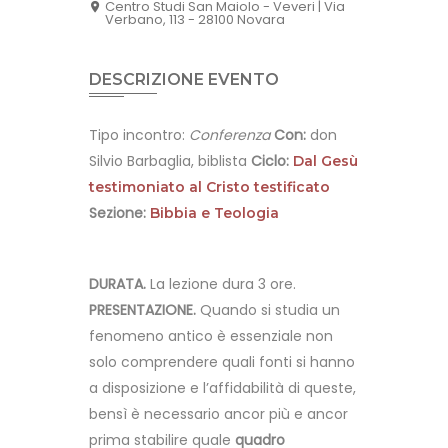
Centro Studi San Maiolo - Veveri | Via
Verbano, 113 - 28100 Novara
DESCRIZIONE EVENTO
Tipo incontro:
Conferenza
Con:
don
Silvio Barbaglia, biblista
Ciclo:
Dal Gesù
testimoniato al Cristo testificato
Sezione:
Bibbia e Teologia
DURATA.
La lezione dura 3 ore.
PRESENTAZIONE.
Quando si studia un
fenomeno antico è essenziale non
solo comprendere quali fonti si hanno
a disposizione e l’affidabilità di queste,
bensì è necessario ancor più e ancor
prima stabilire quale
quadro